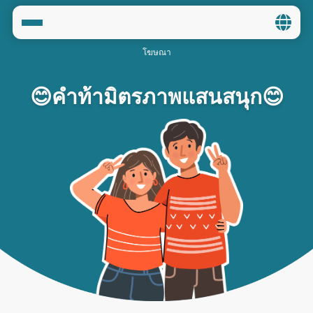
Home
Social
😊คำท้ามิตรภาพแสนสนุก😊
Privacy
FAQ's
Terms & Conditions
About us
Contact us